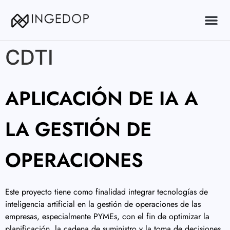
CDTI
SOBR
MÉTODO
APLICACIÓN DE IA A
LA GESTIÓN DE
OPERACIONES
Este proyecto tiene como finalidad integrar tecnologías de
inteligencia artificial en la gestión de operaciones de las
empresas, especialmente PYMEs, con el fin de optimizar la
planificación, la cadena de suministro y la toma de decisiones