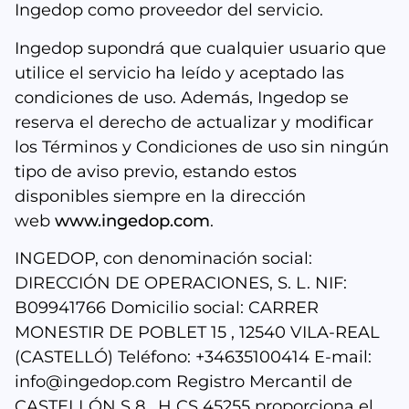
Ingedop como proveedor del servicio.
Ingedop supondrá que cualquier usuario que
utilice el servicio ha leído y aceptado las
condiciones de uso. Además, Ingedop se
reserva el derecho de actualizar y modificar
los Términos y Condiciones de uso sin ningún
tipo de aviso previo, estando estos
disponibles siempre en la dirección
web
www.ingedop.com
.
INGEDOP, con denominación social:
DIRECCIÓN DE OPERACIONES, S. L. NIF:
B09941766 Domicilio social: CARRER
MONESTIR DE POBLET 15 , 12540 VILA-REAL
(CASTELLÓ) Teléfono: +34635100414 E-mail:
info@ingedop.com Registro Mercantil de
CASTELLÓN S 8 , H CS 45255 proporciona el