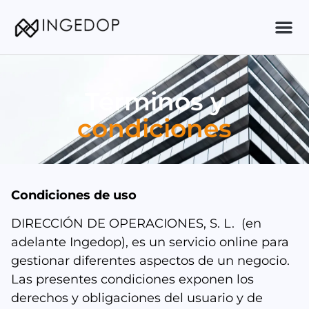
SOBR
MÉTODO
Términos y
condiciones
Condiciones de uso
DIRECCIÓN DE OPERACIONES, S. L. (en
adelante Ingedop), es un servicio online para
gestionar diferentes aspectos de un negocio.
Las presentes condiciones exponen los
derechos y obligaciones del usuario y de